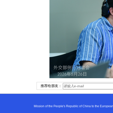
推荐给朋友：
Mission of the People's Republic of China to the E