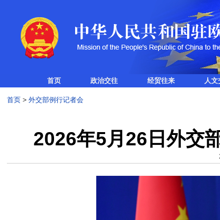
首页
政治交往
经贸往来
人文
首页
>
外交部例行记者会
2026年5月26日外