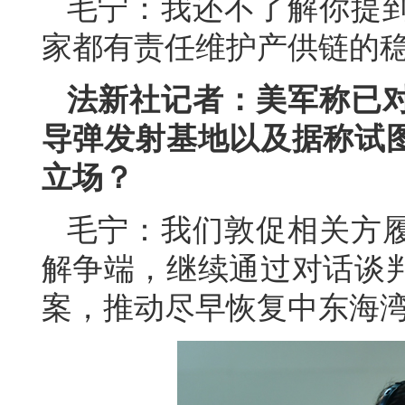
毛宁：我还不了解你提
家都有责任维护产供链的
法新社记者：美军称已
导弹发射基地以及据称试
立场？
毛宁：我们敦促相关方
解争端，继续通过对话谈
案，推动尽早恢复中东海