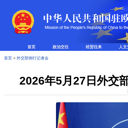
首页
政治交往
经贸往来
人文
首页
>
外交部例行记者会
2026年5月27日外