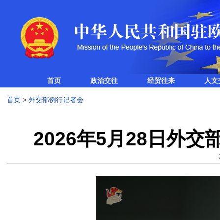
首页
政治交往
经贸往来
人文
首页
>
外交部例行记者会
2026年5月28日外