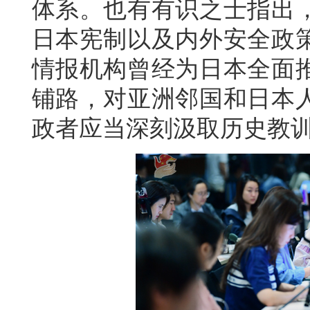
体系。也有有识之士指出
日本宪制以及内外安全政
情报机构曾经为日本全面
铺路，对亚洲邻国和日本
政者应当深刻汲取历史教