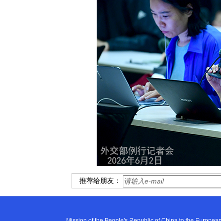
推荐给朋友：
Mission of the People's Republic of China to the E