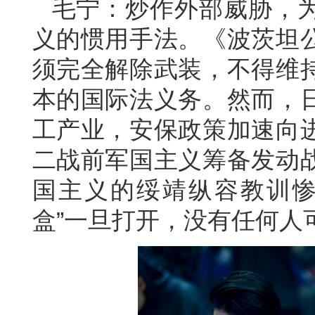
毛宁：炒作外部威胁，
义的惯用手法。《波茨坦
须完全解除武装，不得维
本的国际法义务。然而，
工产业，安保政策加速向
二战前军国主义筹备发动
国主义的绥靖纵容教训惨
盒”一旦打开，没有任何人