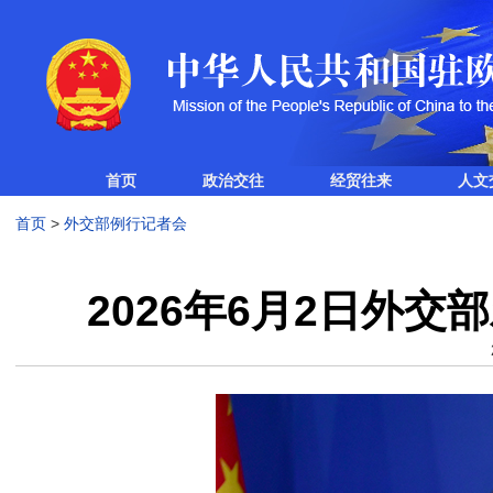
首页
政治交往
经贸往来
人文
首页
>
外交部例行记者会
2026年6月2日外