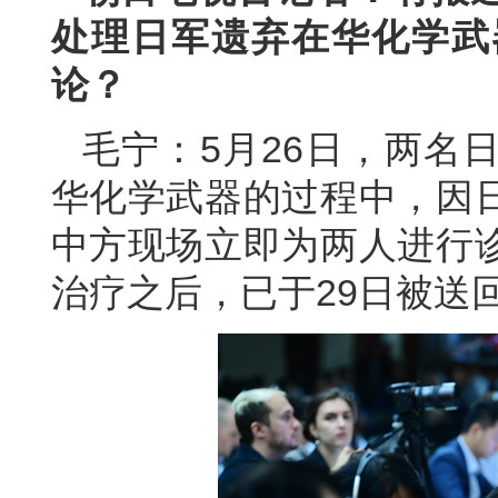
处理日军遗弃在华化学武
论？
毛宁：5月26日，两名
华化学武器的过程中，因
中方现场立即为两人进行
治疗之后，已于29日被送