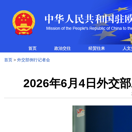
首页
政治交往
经贸往来
人文
首页
>
外交部例行记者会
2026年6月4日外