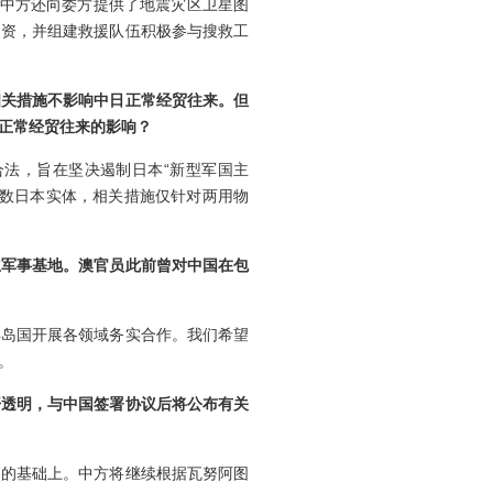
。中方还向委方提供了地震灾区卫星图
物资，并组建救援队伍积极参与搜救工
相关措施不影响中日正常经贸往来。但
正常经贸往来的影响？
法，旨在坚决遏制日本“新型军国主
少数日本实体，相关措施仅针对两用物
立军事基地。澳官员此前曾对中国在包
洋岛国开展各领域务实合作。我们希望
。
开透明，与中国签署协议后将公布有关
容的基础上。中方将继续根据瓦努阿图