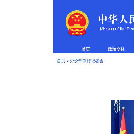
首页
政治交往
首页
>
外交部例行记者会