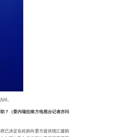
访问。
帮助？（委内瑞拉南方电视台记者亦问
政府已决定在此前向委方提供现汇援助