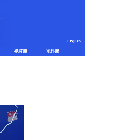
English
视频库
资料库