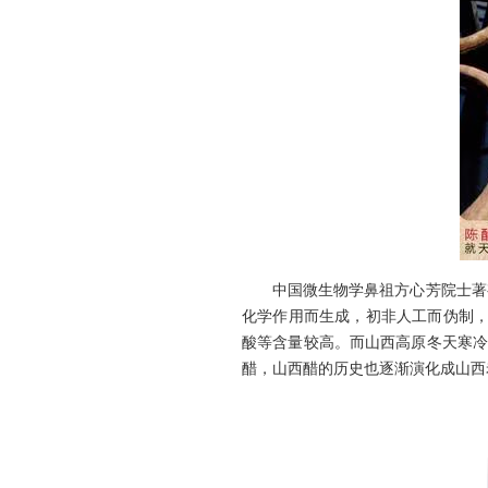
中国微生物学鼻祖方心芳院士著有《
化学作用而生成，初非人工而伪制，
酸等含量较高。而山西高原冬天寒冷
醋，山西醋的历史也逐渐演化成山西