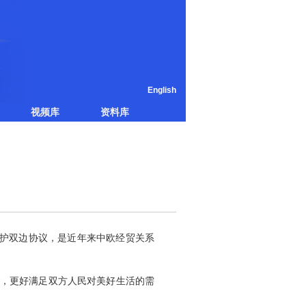
English
视频库
资料库
保护双边协议，是近年来中欧经贸关系
广，更好满足双方人民对美好生活的需