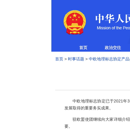
首页
政治交往
首页
>
时事话题
>
中欧地理标志协定产品
中欧地理标志协定已于2021年3
发展取得的重要务实成果。
驻欧盟使团继续向大家详细介绍列入
要。