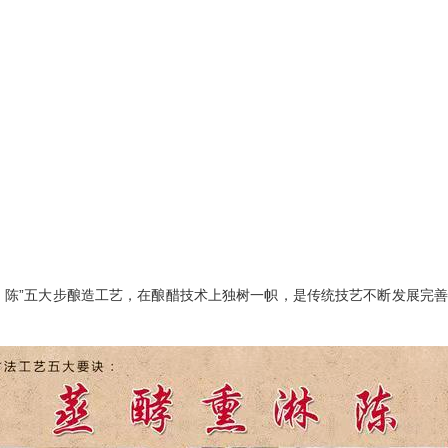
陈”五大步酿造工艺，在酿醋技术上独树一帜，是传统技艺不断发展完善