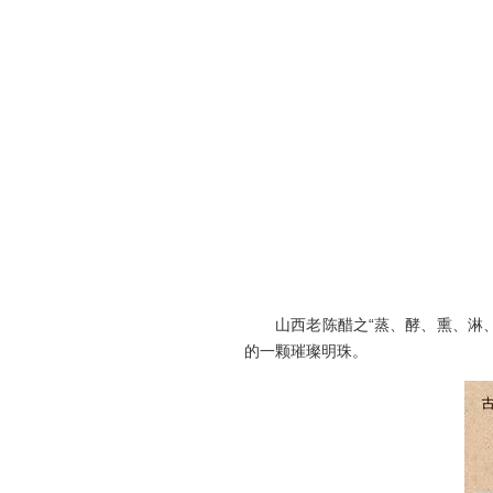
山西老陈醋之“蒸、酵、熏、淋、
的一颗璀璨明珠。