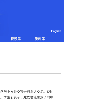
English
视频库
资料库
问题与中方外交官进行深入交流。使团
事。学生们表示，此次交流加深了对中