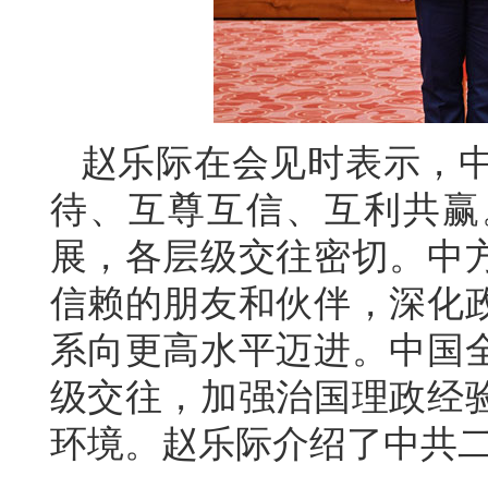
赵乐际在会见时表示，中
待、互尊互信、互利共赢
展，各层级交往密切。中
信赖的朋友和伙伴，深化
系向更高水平迈进。中国
级交往，加强治国理政经
环境。赵乐际介绍了中共