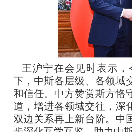
王沪宁在会见时表示，
下，中斯各层级、各领域
和信任。中方赞赏斯方恪
道，增进各领域交往，深
双边关系再上新台阶。中
步深化互学互鉴，助力中