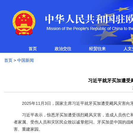
首页
政治交往
经贸往来
人文
首页
>
中国新闻
习近平就牙买加遭受
2025年11月3日，国家主席习近平就牙买加遭受飓风灾害
习近平表示，惊悉牙买加遭受强烈飓风灾害，造成人员伤亡
者家属、受伤人员和灾区民众致以诚挚慰问。牙买加是中国的战
害、重建家园。