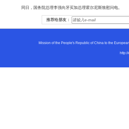
同日，国务院总理李强向牙买加总理霍尔尼斯致慰问电。
推荐给朋友：
Mission of the People's Republic of China to the E
http:/