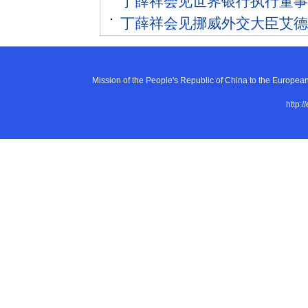
丁薛祥会见世界银行执行董事
丁薛祥会见挪威外交大臣艾德
Mission of the People's Republic of China to the E
http:/