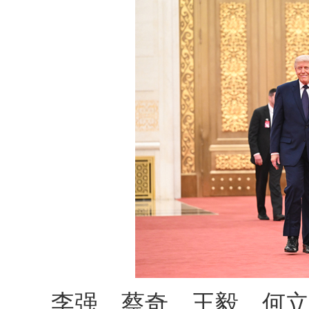
李强、蔡奇、王毅、何立