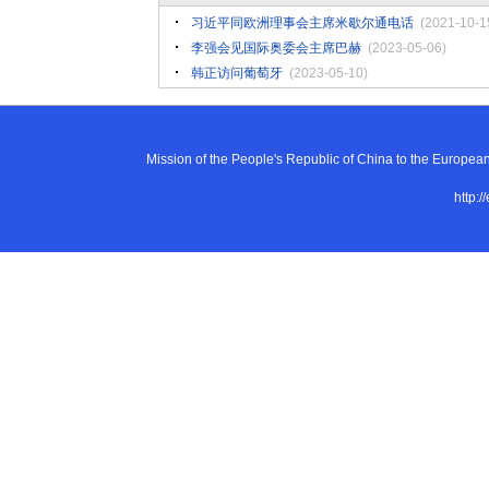
习近平同欧洲理事会主席米歇尔通电话
(2021-10-1
李强会见国际奥委会主席巴赫
(2023-05-06)
韩正访问葡萄牙
(2023-05-10)
Mission of the People's Republic of China to the E
http:/