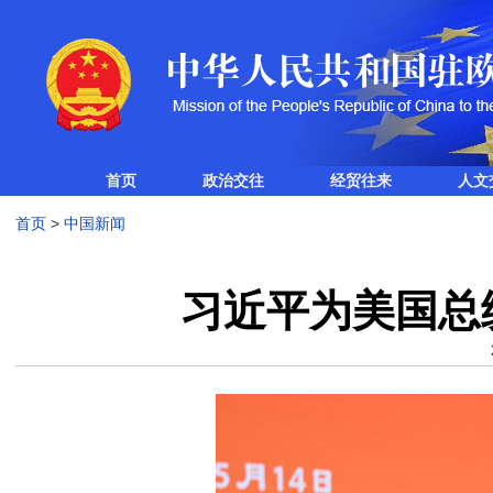
首页
政治交往
经贸往来
人文
首页
>
中国新闻
习近平为美国总