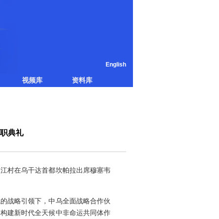
English
视频库
资料库
职典礼
桑江村在乌干达首都坎帕拉出席穆塞韦
统的战略引领下，中乌全面战略合作伙
为构建新时代全天候中非命运共同体作