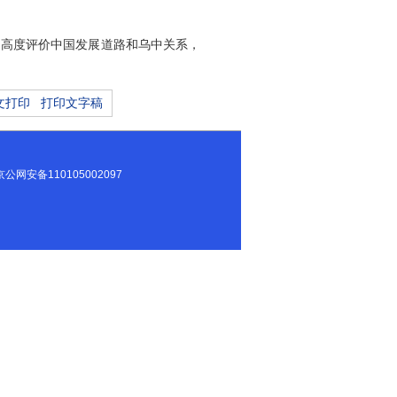
，高度评价中国发展道路和乌中关系，
文打印
打印文字稿
8296号 京公网安备110105002097