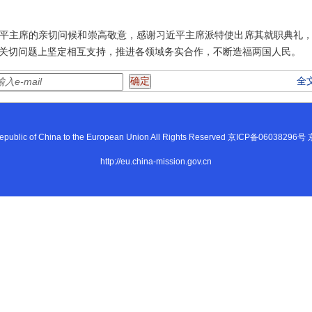
平主席的亲切问候和崇高敬意，感谢习近平主席派特使出席其就职典礼
关切问题上坚定相互支持，推进各领域务实合作，不断造福两国人民。
全
s Republic of China to the European Union All Rights Reserved 京ICP备0603
http://eu.china-mission.gov.cn