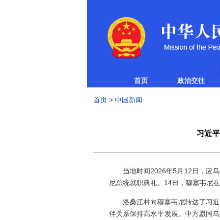
首页
政治交往
首页
>
中国新闻
习近平
当地时间2026年5月12日
尼总统就职典礼。14日，穆塞韦尼
洛桑江村向穆塞韦尼转达了习近
伴关系保持高水平发展。中方愿同乌