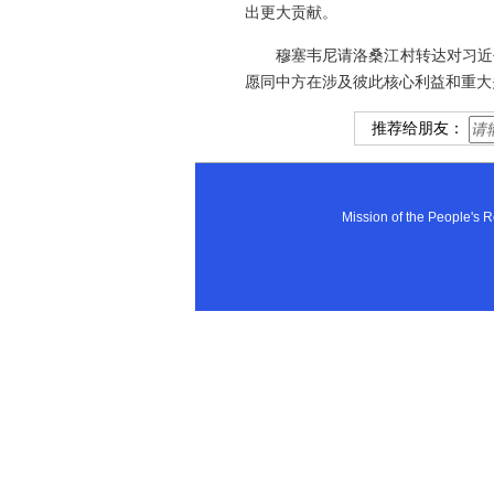
出更大贡献。
穆塞韦尼请洛桑江村转达对习近
愿同中方在涉及彼此核心利益和重大
推荐给朋友：
Mission of the People'