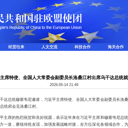
经贸往来
人文交流
科技合作
海关合作
主席特使、全国人大常委会副委员长洛桑江村出席乌干达总统就
2026-05-14 21:49
，应乌干达总统穆塞韦尼邀请，习近平主席特使、全国人大常委会副委员长洛
在总统府会见洛桑江村。
平主席的热烈祝贺和良好祝愿，表示近年来在习近平主席和穆塞韦尼总
方一道，赓续传统友谊，加强发展战略对接，全方位深化各领域合作，