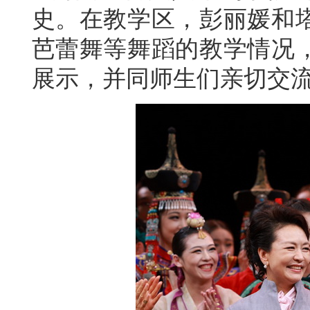
史。在教学区，彭丽媛和
芭蕾舞等舞蹈的教学情况
展示，并同师生们亲切交