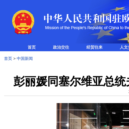
首页
政治交往
经贸往来
人文
首页
>
中国新闻
彭丽媛同塞尔维亚总统