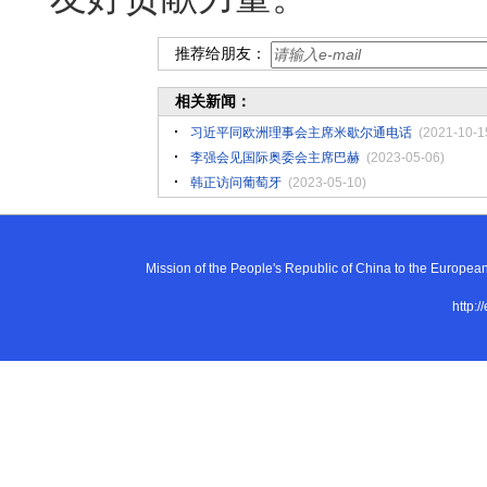
推荐给朋友：
相关新闻：
习近平同欧洲理事会主席米歇尔通电话
(2021-10-1
李强会见国际奥委会主席巴赫
(2023-05-06)
韩正访问葡萄牙
(2023-05-10)
Mission of the People's Republic of China to the E
http:/