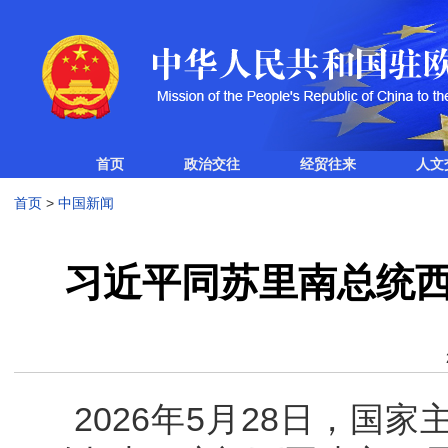
首页
政治交往
经贸往来
人文
首页
>
中国新闻
习近平同苏里南总统西
2026年5月28日，国