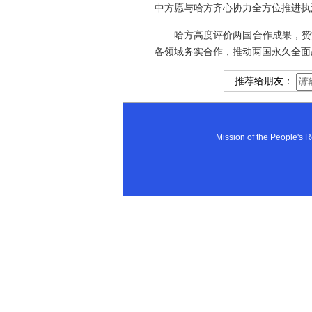
中方愿与哈方齐心协力全方位推进执
哈方高度评价两国合作成果，赞
各领域务实合作，推动两国永久全面
推荐给朋友：
Mission of the People'