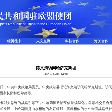
经贸往来
人文交流
科技合作
海关合作
陈文清访问哈萨克斯坦
2026-06-01 14:01
至6月1日，中共中央政治局委员、中央政法委书记陈文清访问哈萨克斯坦。
图市长萨特巴尔德等。
卡耶夫总统的战略引领下，中哈两国政治互信持续深化，各领域交往合作
式发展。中哈两国是山水相连的友好邻邦、唇齿相依的永久全面战略伙