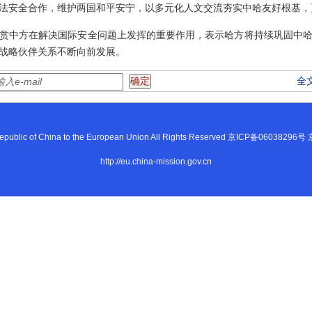
法安全合作，维护两国和平安宁，以多元化人文交流夯实中哈友好根基，
赏中方在解决国际安全问题上发挥的重要作用，表示哈方将持续巩固中
战略伙伴关系不断向前发展。
全
s Republic of China to the European Union All Rights Reserved 京ICP备0603
http://eu.china-mission.gov.cn