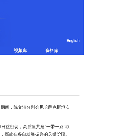
English
视频库
资料库
访问期间，陈文清分别会见哈萨克斯坦安
日益密切，高质量共建“一带一路”取
伴，都处在各自发展振兴的关键阶段。