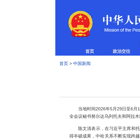
首页
政治交往
首页
>
中国新闻
当地时间2026年5月29日
全会议秘书努尔达乌列托夫和阿拉木
陈文清表示，在习近平主席和托
得丰硕成果，中哈关系不断实现跨越