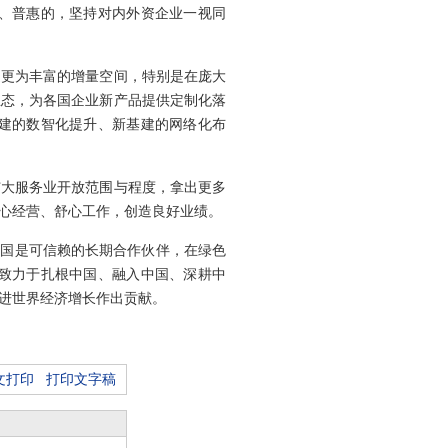
、普惠的，坚持对内外资企业一视同
造更为丰富的增量空间，特别是在庞大
生态，为各国企业新产品提供定制化落
建的数智化提升、新基建的网络化布
扩大服务业开放范围与程度，拿出更多
心经营、舒心工作，创造良好业绩。
中国是可信赖的长期合作伙伴，在绿色
致力于扎根中国、融入中国、深耕中
进世界经济增长作出贡献。
文打印
打印文字稿