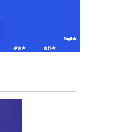
English
视频库
资料库