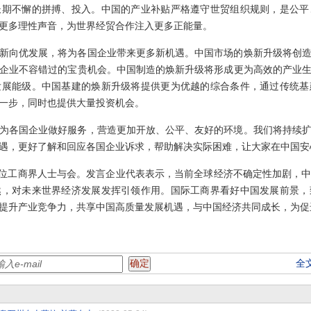
长期不懈的拼搏、投入。中国的产业补贴严格遵守世贸组织规则，是公平
更多理性声音，为世界经贸合作注入更多正能量。
新向优发展，将为各国企业带来更多新机遇。中国市场的焕新升级将创
企业不容错过的宝贵机会。中国制造的焕新升级将形成更为高效的产业
发展能级。中国基建的焕新升级将提供更为优越的综合条件，通过传统基
一步，同时也提供大量投资机会。
为各国企业做好服务，营造更加开放、公平、友好的环境。我们将持续
遇，更好了解和回应各国企业诉求，帮助解决实际困难，让大家在中国安
50位工商界人士与会。发言企业代表表示，当前全球经济不确定性加剧，
然，对未来世界经济发展发挥引领作用。国际工商界看好中国发展前景，
提升产业竞争力，共享中国高质量发展机遇，与中国经济共同成长，为促
全