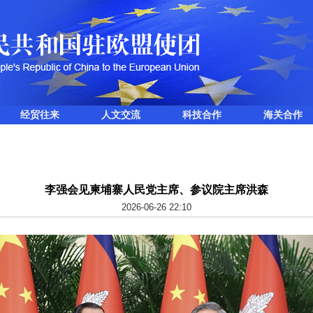
经贸往来
人文交流
科技合作
海关合作
李强会见柬埔寨人民党主席、参议院主席洪森
2026-06-26 22:10