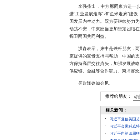
李强指出，中方愿同柬方进一步
进“工业发展走廊”和“鱼米走廊”
国发展内生动力。双方要继续努力为
动荡不安，中柬应当更加坚定团结在
捍卫两国共同利益。
洪森表示，柬中是铁杆朋友，两
柬提供的宝贵支持与帮助，中国的支
方保持高层交往势头，加强发展战略
供应链、金融等合作潜力。柬埔寨欢
吴政隆参加会见。
推荐给朋友：
相关新闻：
习近平复信美国艾
习近平会见科威特
习近平向第四届联