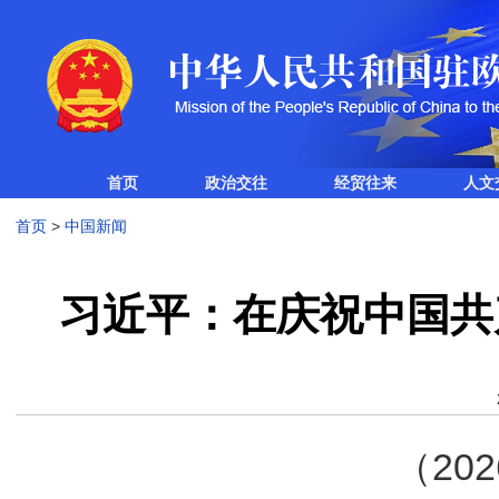
首页
政治交往
经贸往来
人文
首页
>
中国新闻
​习近平：在庆祝中国共
（20