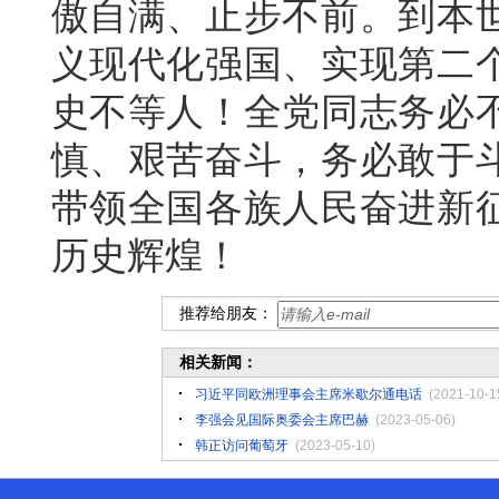
傲自满、止步不前。到本
义现代化强国、实现第二
史不等人！全党同志务必
慎、艰苦奋斗，务必敢于
带领全国各族人民奋进新
历史辉煌！
推荐给朋友：
相关新闻：
习近平同欧洲理事会主席米歇尔通电话
(2021-10-1
李强会见国际奥委会主席巴赫
(2023-05-06)
韩正访问葡萄牙
(2023-05-10)