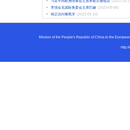
习近平同欧洲理事会主席米歇尔通电话
(2021-10-1
李强会见国际奥委会主席巴赫
(2023-05-06)
韩正访问葡萄牙
(2023-05-10)
Mission of the People's Republic of China to the E
http:/