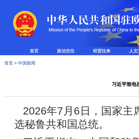
首页
政治交往
经贸往来
人文
首页
>
中国新闻
习近平致电
2026年7月6日，国家
选秘鲁共和国总统。