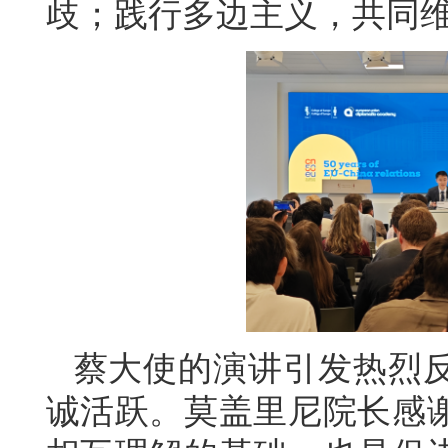
歧；践行多边主义，共同
蔡大使的演讲引发热烈
诚活跃。莫盖里尼院长感