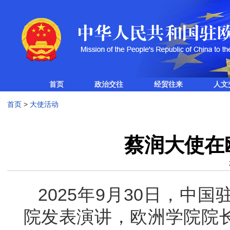
首页
政治交往
经贸往来
人文
首页
>
大使活动
蔡润大使在
2025年9月30日，中
院发表演讲，欧洲学院院