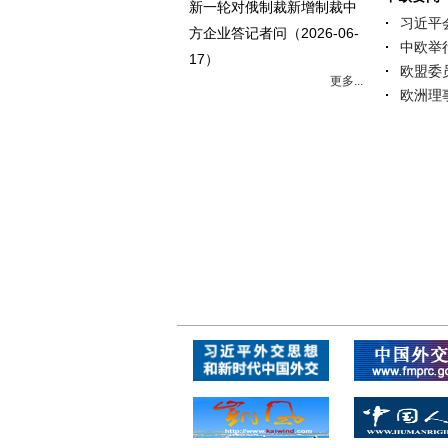
新一轮对俄制裁新增制裁中
习近平
方企业答记者问
（2026-06-
中欧举
17）
欧盟委
更多...
欧洲理