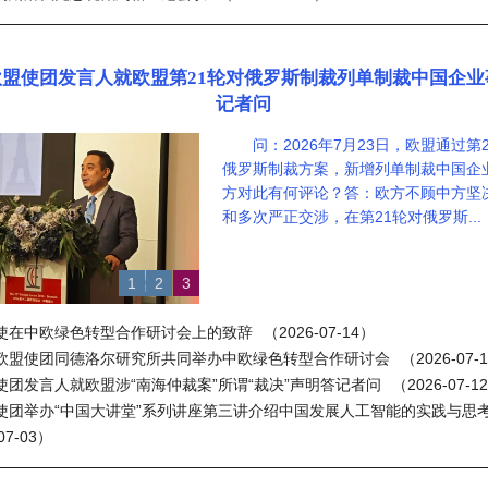
欧盟使团发言人就欧盟第21轮对俄罗斯制裁列单制裁中国企业
记者问
问：2026年7月23日，欧盟通过第
俄罗斯制裁方案，新增列单制裁中国企
方对此有何评论？答：欧方不顾中方坚
和多次严正交涉，在第21轮对俄罗斯...
1
2
3
使在中欧绿色转型合作研讨会上的致辞
（2026-07-14）
欧盟使团同德洛尔研究所共同举办中欧绿色转型合作研讨会
（2026-07-
使团发言人就欧盟涉“南海仲裁案”所谓“裁决”声明答记者问
（2026-07-1
使团举办“中国大讲堂”系列讲座第三讲介绍中国发展人工智能的实践与思
07-03）