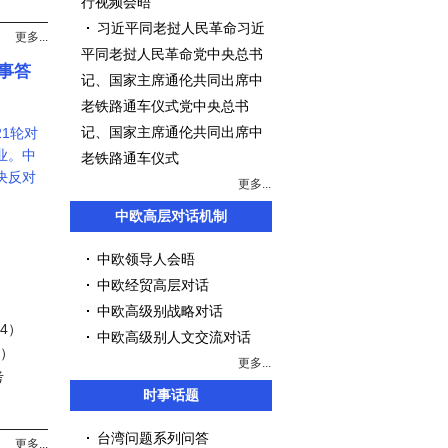
行视频会晤
习近平同老挝人民革命习近
更多...
平同老挝人民革命党中央总书
事答
记、国家主席通伦共同出席中
老铁路通车仪式党中央总书
记、国家主席通伦共同出席中
21轮对
业。中
老铁路通车仪式
决反对
更多...
中欧高层对话机制
中欧领导人会晤
中欧经贸高层对话
中欧高级别战略对话
14）
中欧高级别人文交流对话
2）
更多...
考
时事话题
台湾问题系列问答
更多...