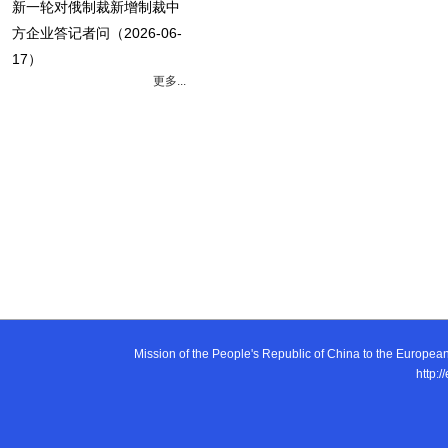
新一轮对俄制裁新增制裁中
方企业答记者问
（2026-06-
17）
更多...
Mission of the People's Republic of China to the E
http:/