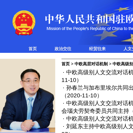
首页
政治交往
经贸往来
人文
首页
>
中欧高层对话机制
>
中欧高级
中欧高级别人文交流对话
11-10）
孙春兰与加布里埃尔共同
（2020-11-10）
中欧高级别人文交流对话
会瑙夫劳契奇委员共同主持
（
中欧高级别人文交流对话
刘延东主持中欧高级别人