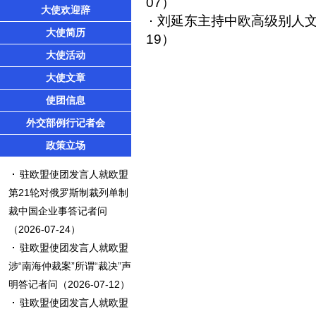
07）
大使欢迎辞
刘延东主持中欧高级别人
大使简历
19）
大使活动
大使文章
使团信息
外交部例行记者会
政策立场
驻欧盟使团发言人就欧盟
第21轮对俄罗斯制裁列单制
裁中国企业事答记者问
（2026-07-24）
驻欧盟使团发言人就欧盟
涉“南海仲裁案”所谓“裁决”声
明答记者问
（2026-07-12）
驻欧盟使团发言人就欧盟