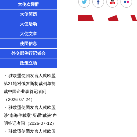
大使欢迎辞
大使简历
大使活动
大使文章
使团信息
外交部例行记者会
政策立场
驻欧盟使团发言人就欧盟
第21轮对俄罗斯制裁列单制
裁中国企业事答记者问
（2026-07-24）
驻欧盟使团发言人就欧盟
涉“南海仲裁案”所谓“裁决”声
明答记者问
（2026-07-12）
驻欧盟使团发言人就欧盟