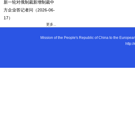
新一轮对俄制裁新增制裁中
方企业答记者问
（2026-06-
17）
更多...
Mission of the People's Republic of China to the E
http:/