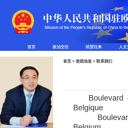
首页
政治交往
经贸往来
人文
首页
>
使团信息
>
联系我们
Boulevard de
Belgique
Boulevard 
Belgium