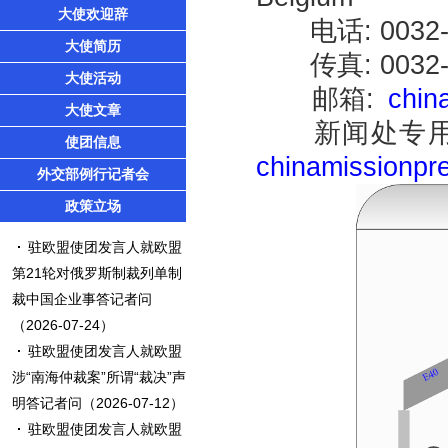
大使欢迎辞
电话: 0032-2-7
大使简历
传真: 0032-2-
大使活动
邮箱:
chin
大使文章
新闻处专用
使团信息
chinamissionp
外交部例行记者会
政策立场
驻欧盟使团发言人就欧盟
第21轮对俄罗斯制裁列单制
裁中国企业事答记者问
（2026-07-24）
驻欧盟使团发言人就欧盟
涉“南海仲裁案”所谓“裁决”声
明答记者问
（2026-07-12）
驻欧盟使团发言人就欧盟