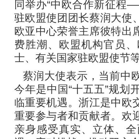
同举办“中欧合作新征程—
驻欧盟使团团长蔡润大使
欧亚中心荣誉主席彼特出
费胜潮、欧盟机构官员、
士、有关国家驻欧盟使节等
蔡润大使表示，当前中
今年是中国“十五五”规划
临重要机遇。浙江是中欧
重要参与者和贡献者。欢
亲身感受真实、立体、全