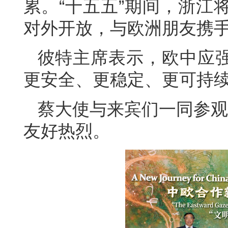
累。“十五五”期间，浙江
对外开放，与欧洲朋友携
彼特主席表示，欧中应
更安全、更稳定、更可持
蔡大使与来宾们一同参观
友好热烈。