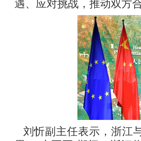
遇、应对挑战，推动双方
刘忻副主任表示，浙江