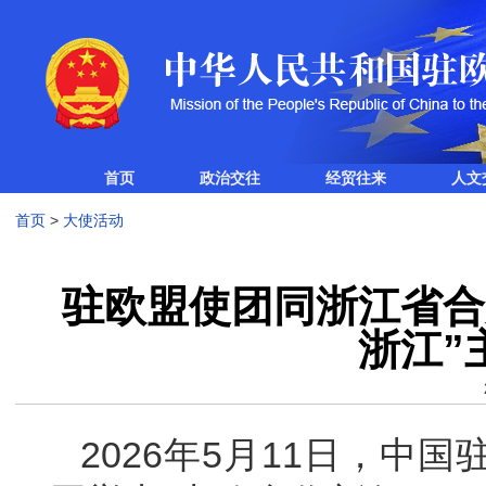
首页
政治交往
经贸往来
人文
首页
>
大使活动
驻欧盟使团同浙江省合
浙江”
2026年5月11日，中