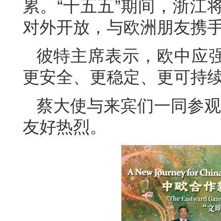
累。“十五五”期间，浙江
对外开放，与欧洲朋友携
彼特主席表示，欧中应
更安全、更稳定、更可持
蔡大使与来宾们一同参观
友好热烈。