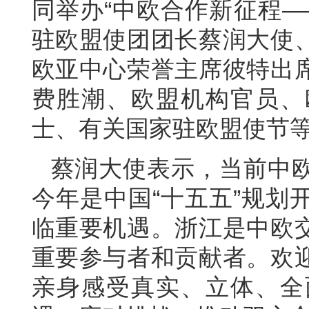
同举办“中欧合作新征程—
驻欧盟使团团长蔡润大使
欧亚中心荣誉主席彼特出
费胜潮、欧盟机构官员、
士、有关国家驻欧盟使节等
蔡润大使表示，当前中
今年是中国“十五五”规划
临重要机遇。浙江是中欧
重要参与者和贡献者。欢
亲身感受真实、立体、全