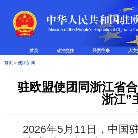
首页
政治交往
经贸往来
人文
首页
>
使团新闻
驻欧盟使团同浙江省合
浙江”
2026年5月11日，中