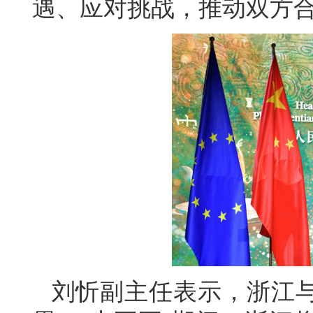
遇、应对挑战，推动双方
刘忻副主任表示，浙江