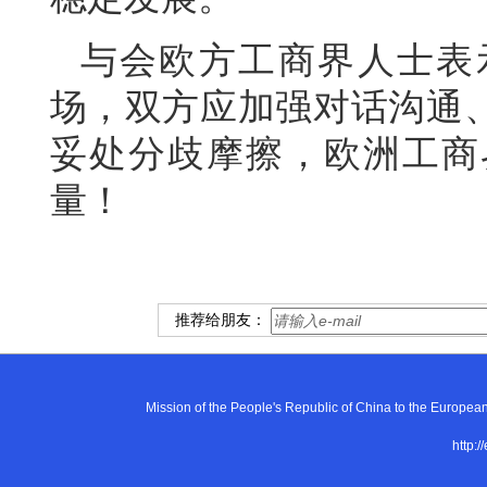
与会欧方工商界人士表
场，双方应加强对话沟通
妥处分歧摩擦，欧洲工商
量！
推荐给朋友：
Mission of the People's Republic of China to the E
http:/