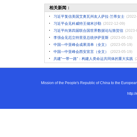
相关新闻：
习近平复信美国艾奥瓦州友人萨拉·兰蒂女士
(2022
习近平会见科威特王储米沙勒
(2022-12-09)
习近平向第四届联合国世界数据论坛致贺信
(2023-
李强会见厄立特里亚总统伊萨亚斯
(2023-05-15)
中国—中亚峰会成果清单（全文）
(2023-05-19)
中国—中亚峰会西安宣言（全文）
(2023-05-19)
共建“一带一路”：构建人类命运共同体的重大实践
(
Mission of the People's Republic of China to the E
http:/