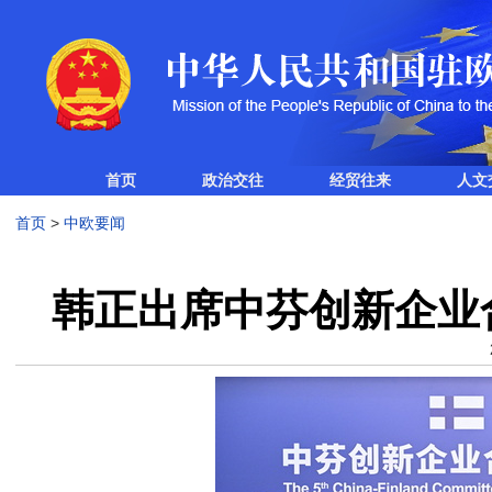
首页
政治交往
经贸往来
人文
首页
>
中欧要闻
韩正出席中芬创新企业