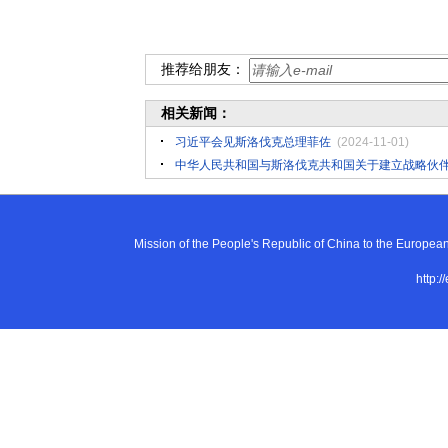
推荐给朋友：
相关新闻：
习近平会见斯洛伐克总理菲佐
(2024-11-01)
中华人民共和国与斯洛伐克共和国关于建立战略伙
Mission of the People's Republic of China to the E
http:/