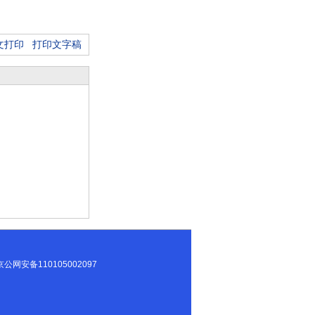
文打印
打印文字稿
8296号 京公网安备110105002097