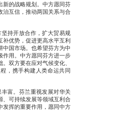
出新的战略规划。中方愿同芬
政治互信，推动两国关系与合
方坚持开放合作，扩大贸易规
互补优势，促进更高水平互利
耕中国市场。也希望芬方为中
极作用。中方愿同芬方进一步
础。双方要在应对气候变化、
议程，携手构建人类命运共同
果丰富。芬兰重视发展对华关
源、可持续发展等领域互利合
中发挥的重要作用，愿同中方
。