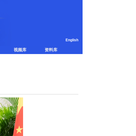
English
视频库
资料库