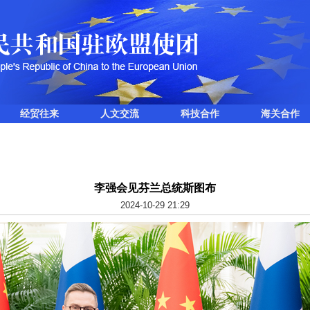
经贸往来
人文交流
科技合作
海关合作
李强会见芬兰总统斯图布
2024-10-29 21:29