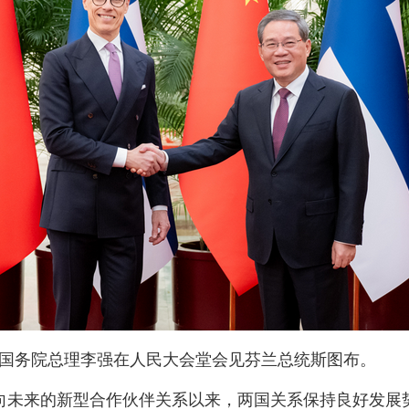
下午，国务院总理李强在人民大会堂会见芬兰总统斯图布。
向未来的新型合作伙伴关系以来，两国关系保持良好发展