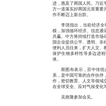
进，惠及了两国人民。习近
方一道落实好两国元首重要
作不断迈上新台阶。
李强指出，当前经济全
模，加强循环经济、信息通
共赢。中方将持续打造市场
国企业提供公平、透明、非
便利人员往来，扩大人文、
保护生物多样性等多边进程
体。
斯图布表示，芬中传统
系，是中国可靠的合作伙伴
作，密切教育、人文等领域
在全球安全、应对气候变化
吴政隆参加会见。