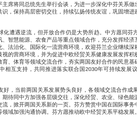
平主席将同总统先生举行会谈，为进一步深化中芬关系做
共识，保持高层密切交往，持续弘扬传统友谊，巩固增进
球化遭遇逆流，但开放合作仍是大势所趋。中方愿同芬
讯、智慧能源、农食产品等重点领域合作，充分发挥经济
化、法治化、国际化一流营商环境，欢迎芬兰企业继续深
歧视的营商环境，并为促进中欧经贸关系健康发展发挥积
教育、体育等领域交流合作，夯实两国友好合作的民意基
中相互支持，共同推进落实联合国2030年可持续发展
友好，当前两国关系发展势头良好，各领域交流合作成
，期待同中方加强各层级交往，深化经贸、农业、绿色能
交流，掀开两国关系新的一页。芬方赞赏中国在国际事务
等领域加强沟通协调。芬方愿推动欧中经贸关系平稳发展