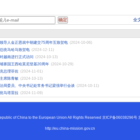
全
领导人金正恩就中朝建交75周年互致贺电
(2024-10-06)
总统马哈马致贺电
(2024-12-11)
对越南进行正式访问
(2024-10-13)
埔寨国王西哈莫尼登基20周年
(2024-10-29)
克总理菲佐
(2024-11-01)
主席陈青敏
(2024-10-13)
治局委员、中央书记处常务书记梁强举行会谈
(2024-10-11)
统马塔雷拉
(2024-11-09)
s Republic of China to the European Union All Rights Reserved 京ICP备0603
http://eu.china-mission.gov.cn