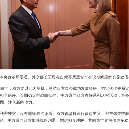
，中共中央政治局委员、外交部长王毅在出席慕尼黑安全会议期间应约会见欧
0周年，双方要以此为契机，总结双方迄今成功发展经验，锚定伙伴关系
相互信任、长期稳定的战略伙伴。中方愿同欧方办好系列庆祝活动，筹
蓝图、注入新的动力。
利害冲突，没有地缘政治矛盾。双方都坚持践行多边主义，都主张维护
径。中方愿同欧方加强战略沟通，增进相互理解，共同为世界提供更多稳