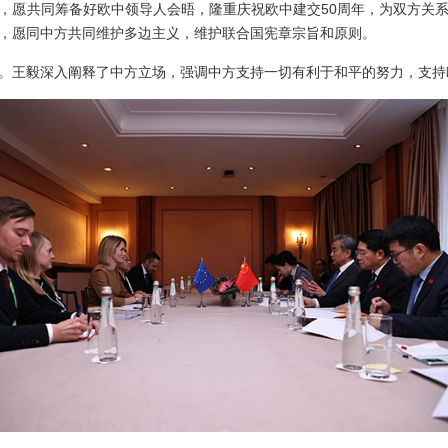
，愿共同筹备好欧中领导人会晤，隆重庆祝欧中建交50周年，为双方关
，愿同中方共同维护多边主义，维护联合国宪章宗旨和原则。
。王毅深入阐释了中方立场，强调中方支持一切有利于和平的努力，支持