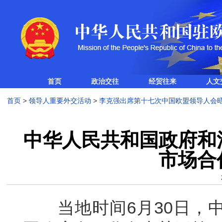
首页
政治交往
经贸往来
人文
首页
>
领导人重要外交活动
>
李克强出席第十七次中国欧盟领导人会
中华人民共和国政府和
市场合
当地时间6月30日，中