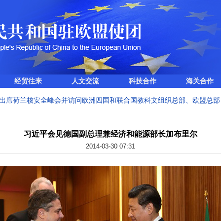
经贸往来
人文交流
科技合作
海关合作
出席荷兰核安全峰会并访问欧洲四国和联合国教科文组织总部、欧盟总部
习近平会见德国副总理兼经济和能源部长加布里尔
2014-03-30 07:31