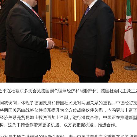
近平在杜塞尔多夫会见德国副总理兼经济和能源部长、德国社会民主党主
我访问，体现了德国政府和德国社民党对两国关系的重视。中德经贸投
将两国关系由战略伙伴关系提升为全方位战略伙伴关系，内涵更加丰富
经济关系是贸易加上投资再加上金融，进行深度合作。中国正在推进新
构。这为中德合作带来更多机遇。双方要把握机遇，推进合作。
发展中德关系作出的历史性贡献，表示中国共产党高度重视在平等和相