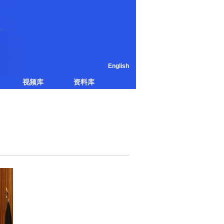
English
视频库
资料库