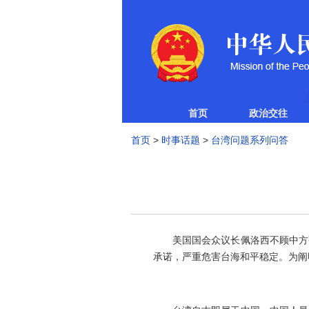
首页
政治交往
首页
>
时事话题
>
台湾问题系列问答
美国国会众议长佩洛西不顾中方强
承诺，严重危害台海和平稳定。为阐