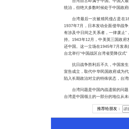
台湾自古即属于中国。中国人最早
统治，但绝大多数时候处于中国政府
台湾最后一次被殖民侵占是在189
1937年7月，日本发动全面侵华战
有涉及中日间之关系者，一律废止”
持。1943年12月，中美英三国
还中国。这一立场在1945年7月发
台北举行“中国战区台湾省受降仪式”
抗日战争胜利后不久，中国发生内战
宣告成立，取代中华民国政府成为代
陷入长期政治对立的特殊状态，台湾
台湾问题是中国内战遗留的问题，是
台湾是中国领土的一部分的地位从未
推荐给朋友：