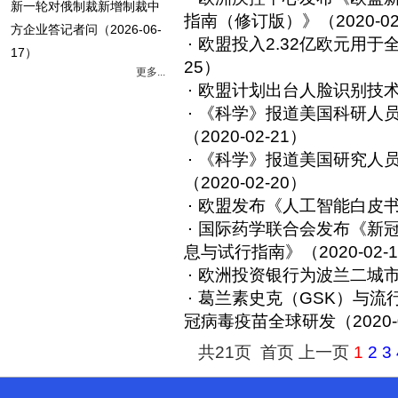
新一轮对俄制裁新增制裁中
指南（修订版）》
（2020-0
方企业答记者问
（2026-06-
欧盟投入2.32亿欧元用于全
17）
25）
更多...
欧盟计划出台人脸识别技
《科学》报道美国科研人
（2020-02-21）
《科学》报道美国研究人
（2020-02-20）
欧盟发布《人工智能白皮
国际药学联合会发布《新
息与试行指南》
（2020-02-
欧洲投资银行为波兰二城
葛兰素史克（GSK）与流行
冠病毒疫苗全球研发
（2020-
共21页 首页 上一页
1
2
3