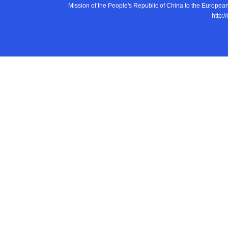
Mission of the People's Republic of China to the E
http:/