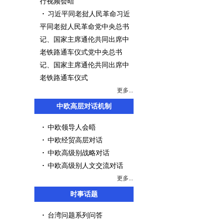
行视频会晤
习近平同老挝人民革命习近
平同老挝人民革命党中央总书
记、国家主席通伦共同出席中
老铁路通车仪式党中央总书
记、国家主席通伦共同出席中
老铁路通车仪式
更多...
中欧高层对话机制
中欧领导人会晤
中欧经贸高层对话
中欧高级别战略对话
中欧高级别人文交流对话
更多...
时事话题
台湾问题系列问答