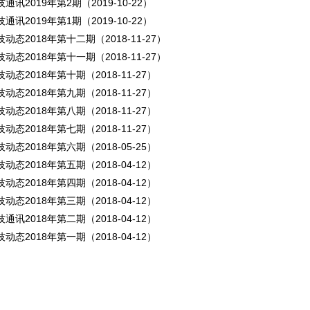
通讯2019年第2期
（2019-10-22）
通讯2019年第1期
（2019-10-22）
技动态2018年第十二期
（2018-11-27）
技动态2018年第十一期
（2018-11-27）
技动态2018年第十期
（2018-11-27）
技动态2018年第九期
（2018-11-27）
技动态2018年第八期
（2018-11-27）
技动态2018年第七期
（2018-11-27）
技动态2018年第六期
（2018-05-25）
技动态2018年第五期
（2018-04-12）
技动态2018年第四期
（2018-04-12）
技动态2018年第三期
（2018-04-12）
技通讯2018年第二期
（2018-04-12）
技动态2018年第一期
（2018-04-12）