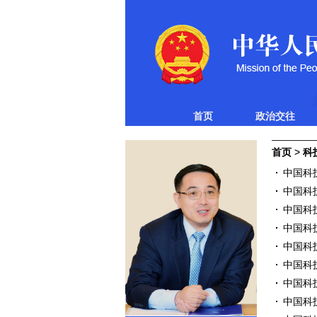
首页
政治交往
首页
>
科
中国科技
中国科技
中国科技
中国科技
中国科技
中国科技
中国科技
中国科技