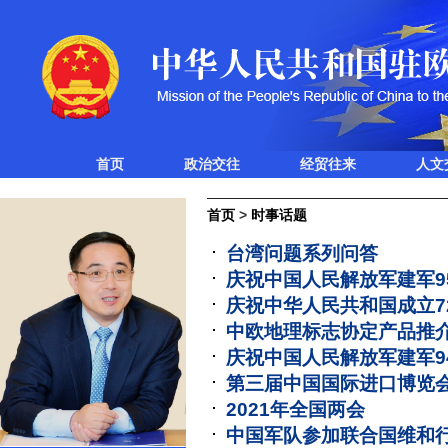
首页
政治交往
经贸往来
人文
首页
>
时事话题
台湾问题系列问答
庆祝中国人民解放军建军9
庆祝中华人民共和国成立7
中欧地理标志协定产品推
庆祝中国人民解放军建军9
第三届中国国际进口博览
2021年全国两会
中国军队参加联合国维和行