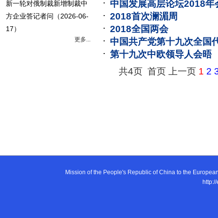
中国发展高层论坛2018年
新一轮对俄制裁新增制裁中
2018首次澜湄周
方企业答记者问
（2026-06-
2018全国两会
17）
更多...
中国共产党第十九次全国
第十九次中欧领导人会晤
共4页 首页 上一页
1
2
Mission of the People's Republic of China to the E
http:/