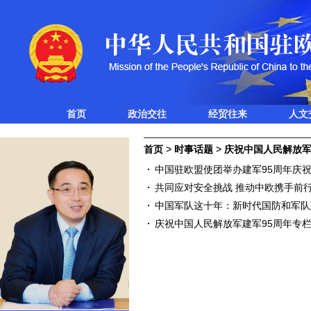
首页
政治交往
经贸往来
人文
首页
>
时事话题
>
庆祝中国人民解放军
中国驻欧盟使团举办建军95周年庆
共同应对安全挑战 推动中欧携手前
中国军队这十年：新时代国防和军队
庆祝中国人民解放军建军95周年专