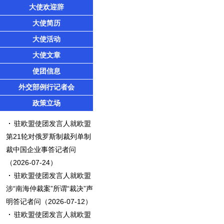
大使欢迎辞
大使简历
大使活动
大使文章
使团信息
外交部例行记者会
政策立场
驻欧盟使团发言人就欧盟
第21轮对俄罗斯制裁列单制
裁中国企业事答记者问
（2026-07-24）
驻欧盟使团发言人就欧盟
涉“南海仲裁案”所谓“裁决”声
明答记者问
（2026-07-12）
驻欧盟使团发言人就欧盟