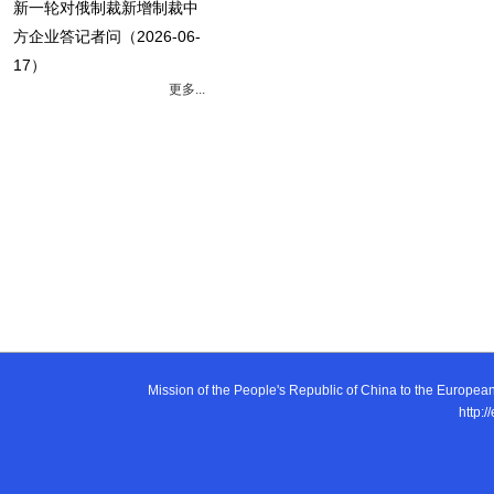
新一轮对俄制裁新增制裁中
方企业答记者问
（2026-06-
17）
更多...
Mission of the People's Republic of China to the E
http:/