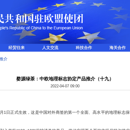
经贸往来
人文交流
科技合作
海关合作
推介
婺源绿茶：中欧地理标志协定产品推介（十九）
2022-04-07 09:00
月1日正式生效，这是中国对外商签的第一个全面、高水平的地理标志