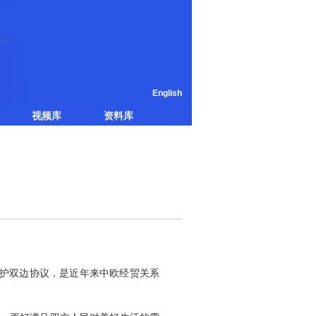
English
视频库
资料库
保护双边协议，是近年来中欧经贸关系