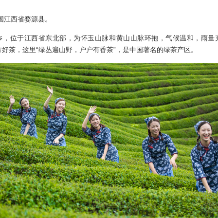
国江西省婺源县。
位于江西省东北部，为怀玉山脉和黄山山脉环抱，气候温和，雨量
一方好茶，这里“绿丛遍山野，户户有香茶”，是中国著名的绿茶产区。