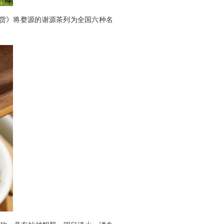
货》将婺源的谢源茶列为全国六种名