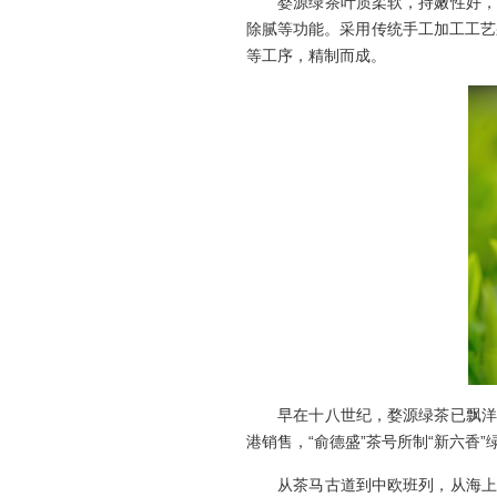
婺源绿茶叶质柔软，持嫩性好，芽
除腻等功能。采用传统手工加工工艺
等工序，精制而成。
早在十八世纪，婺源绿茶已飘洋过
港销售，“俞德盛”茶号所制“新六香
从茶马古道到中欧班列，从海上丝