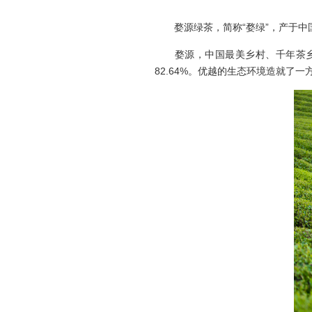
婺源绿茶，简称“婺绿”，产于中
婺源，中国最美乡村、千年茶乡，
82.64%。优越的生态环境造就了