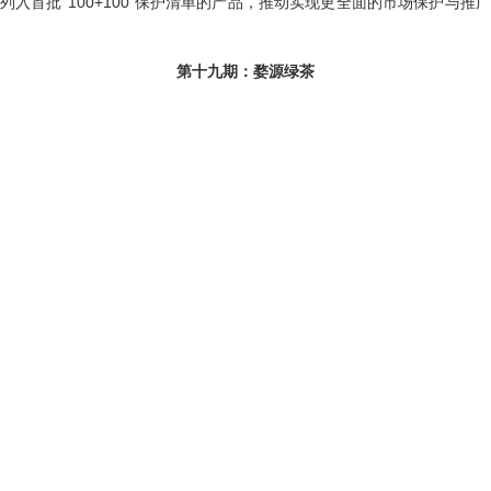
首批“100+100”保护清单的产品，推动实现更全面的市场保护与推
第十九期：婺源绿茶