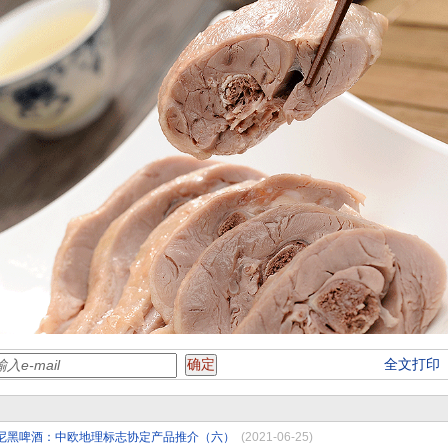
全文打印
尼黑啤酒：中欧地理标志协定产品推介（六）
(2021-06-25)