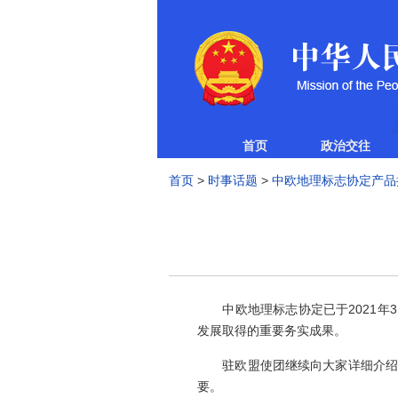
首页
政治交往
首页
>
时事话题
>
中欧地理标志协定产品
中欧地理标志协定已于2021年3
发展取得的重要务实成果。
驻欧盟使团继续向大家详细介绍列入
要。