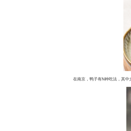
在南京，鸭子有N种吃法，其中尤