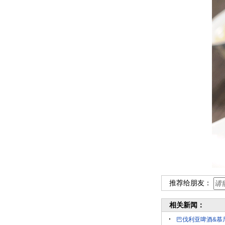
推荐给朋友：
相关新闻：
巴伐利亚啤酒&慕