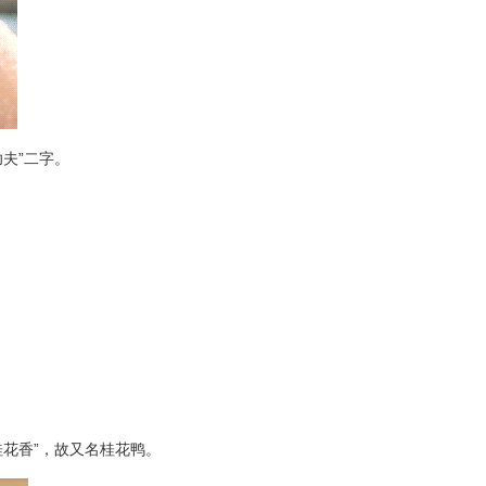
夫”二字。
花香”，故又名桂花鸭。