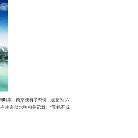
朝时期，南京便有了鸭馔，被誉为“六
有南京盐水鸭相关记载。“无鸭不成