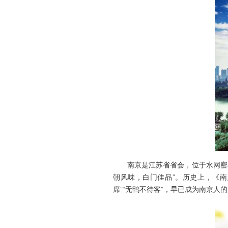
南京是江苏省省会，位于水网密布的
朝风味，白门佳品”。历史上，《
席”“无鸭不待客”，早已成为南京人