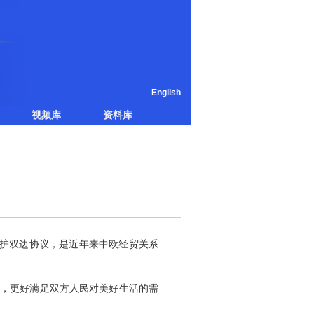
English
视频库
资料库
保护双边协议，是近年来中欧经贸关系
广，更好满足双方人民对美好生活的需