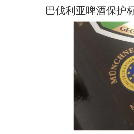
巴伐利亚啤酒保护标