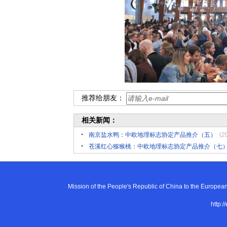
推荐给朋友：
相关新闻：
南京盐水鸭：中欧地理标志协定产品推介（五）
(2
苍溪红心猕猴桃：中欧地理标志协定产品推介（七
Mission of the People's Republic of China to the E
http:/