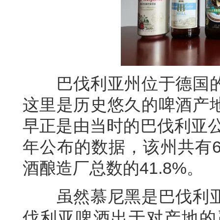
巴伐利亚州位于德国的
这里是历史悠久的啤酒产
早正是由当时的巴伐利亚公
年公布的数据，该州共有6
酒酿造厂总数的41.8%。
虽然慕尼黑是巴伐利亚
伐利亚啤酒出于对产地的