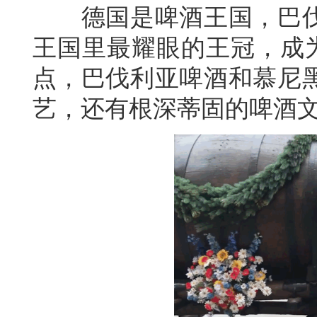
德国是啤酒王国，巴伐
王国里最耀眼的王冠，成为
点，巴伐利亚啤酒和慕尼
艺，还有根深蒂固的啤