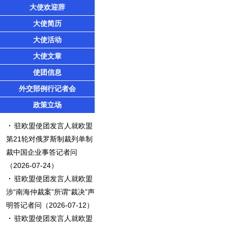
大使欢迎辞
大使简历
大使活动
大使文章
使团信息
外交部例行记者会
政策立场
驻欧盟使团发言人就欧盟
第21轮对俄罗斯制裁列单制
裁中国企业事答记者问
（2026-07-24）
驻欧盟使团发言人就欧盟
涉“南海仲裁案”所谓“裁决”声
明答记者问
（2026-07-12）
驻欧盟使团发言人就欧盟