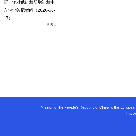
新一轮对俄制裁新增制裁中
方企业答记者问
（2026-06-
17）
更多...
Mission of the People's Republic of China to the E
http:/